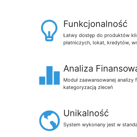
Funkcjonalność
Łatwy dostęp do produktów kli
płatniczych, lokat, kredytów, w
Analiza Finansow
Moduł zaawansowanej analizy f
kategoryzacją zleceń
Unikalność
System wykonany jest w stand