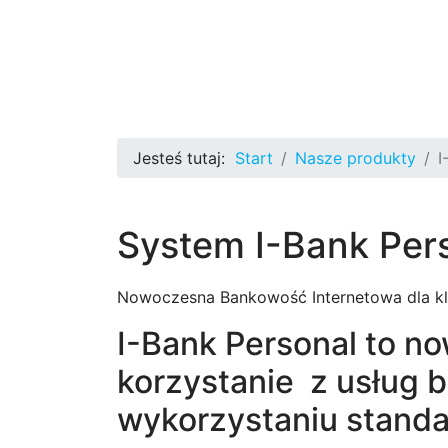
Jesteś tutaj:
Start
Nasze produkty
I
System I-Bank Per
Nowoczesna Bankowość Internetowa dla kl
I-Bank Personal to n
korzystanie z usług 
wykorzystaniu standa