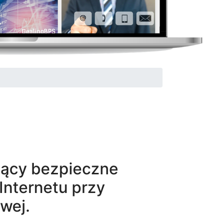
jący bezpieczne
Internetu przy
owej.