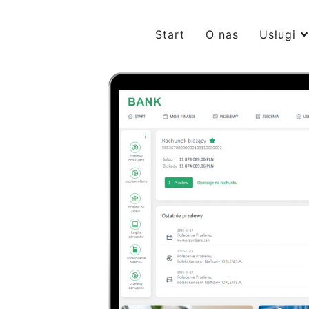
Start
O nas
Usługi