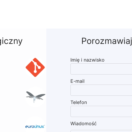
giczny
Porozmawiaj
Imię i nazwisko
E-mail
Telefon
Wiadomość