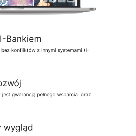
 I-Bankiem
a bez konfliktów z innymi systemami (I-
ozwój
y jest gwarancją pełnego wsparcia oraz
 wygląd