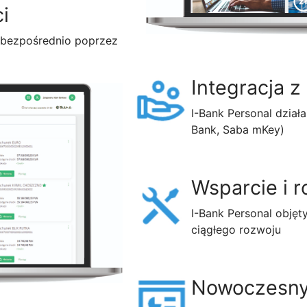
i
 bezpośrednio poprzez
Integracja z
I-Bank Personal dział
Bank, Saba mKey)
Wsparcie i r
I-Bank Personal objęt
ciągłego rozwoju
Nowoczesny